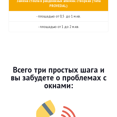
Замена стекла в раздвижных алюмин. створках (типа
PROVEDAL)
- площадью от 0,5 до 1 м.кв.
- площадью от 1 до 2 м.кв.
Всего три простых шага и
вы забудете о проблемах с
окнами: