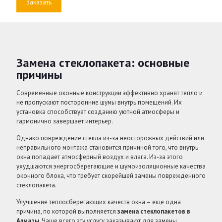
Заказать
Замена стеклопакета: основные
причины
Современные оконные конструкции эффективно хранят тепло и
не пропускают посторонние шумы внутрь помещений. Их
установка способствует созданию уютной атмосферы и
гармонично завершает интерьер.
Однако повреждение стекла из-за неосторожных действий или
неправильного монтажа становится причиной того, что внутрь
окна попадает атмосферный воздух и влага. Из-за этого
ухудшаются энергосберегающие и шумоизоляционные качества
оконного блока, что требует скорейшей замены поврежденного
стеклопакета.
Улучшение теплосберегающих качеств окна – еще одна
причина, по которой выполняется
замена стеклопакетов в
Алматы
. Чаще всего эту услугу заказывают для замены