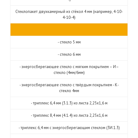
Стеклопакет двухкамерный из стёкол 4 мм (например, 4-10-
4-10-4)
- стекло 5 мм
- стекло 6 мм
- энергосберегающее стекло с мягким покрытием – И–
стекло (4мм/6мм)
- энергосберегающее стекло с твёрдым покрытием - К-
стекло 4мм
- триплекс 6,4 мм (3.1.3) из листа 2,25х1,6 м
- триплекс 8,4 мм (4.1.4) из листа 2,25х1,6 м
- триплекс 6,4 мм с энергосберегающим стеклом (3И.1.3)