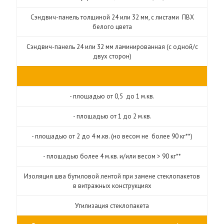
Сэндвич-панель толщиной 24 или 32 мм, с листами ПВХ
белого цвета
Сэндвич-панель 24 или 32 мм ламинированная (с одной/с
двух сторон)
- площадью от 0,5 до 1 м.кв.
- площадью от 1 до 2 м.кв.
- площадью от 2 до 4 м.кв. (но весом не более 90 кг**)
- площадью более 4 м.кв. и/или весом > 90 кг**
Изоляция шва бутиловой лентой при замене стеклопакетов
в витражных конструкциях
Утилизация стеклопакета