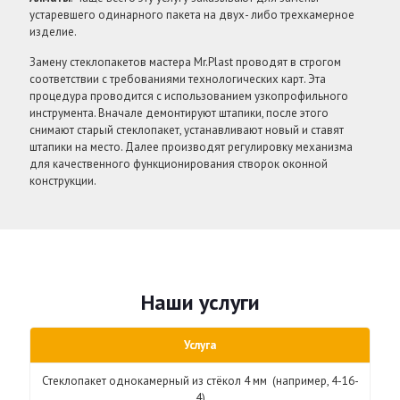
устаревшего одинарного пакета на двух- либо трехкамерное
изделие.
Замену стеклопакетов мастера Mr.Plast проводят в строгом
соответствии с требованиями технологических карт. Эта
процедура проводится с использованием узкопрофильного
инструмента. Вначале демонтируют штапики, после этого
снимают старый стеклопакет, устанавливают новый и ставят
штапики на место. Далее производят регулировку механизма
для качественного функционирования створок оконной
конструкции.
Наши услуги
Услуга
Стеклопакет однокамерный из стёкол 4 мм (например, 4-16-
4)